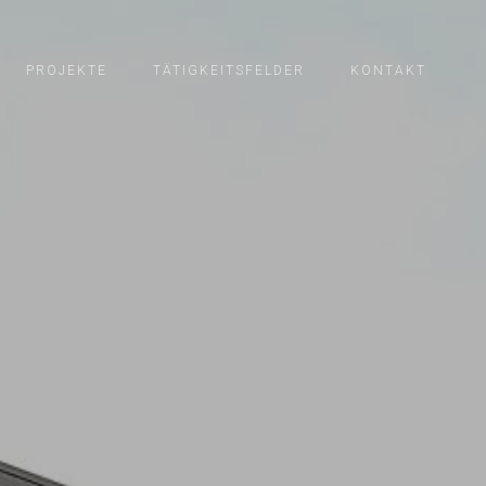
PROJEKTE
TÄTIGKEITSFELDER
KONTAKT