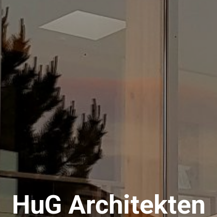
HuG Architekten