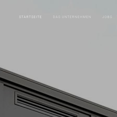
STARTSEITE
DAS UNTERNEHMEN
JOBS